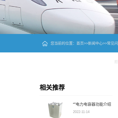
您当前的位置：
首页
>>
新闻中心
>>
常见问
题
相关推荐
“”电力电容器功能介绍
2022-11-14