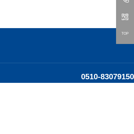
TOP
0510-83079150
24小时咨询热线
Support hotline
Email: