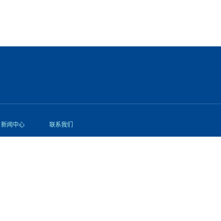
新闻中心
联系我们
行业知识
公司新闻
常见问题