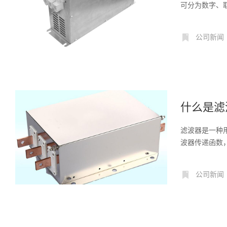
可分为数字、
类...
公司新闻
什么是滤
滤波器是一种
波器传递函数，
公司新闻