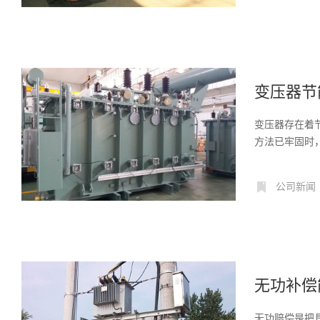
变压器节
变压器存在着
方法已牢固时
AP...
公司新闻
无功补偿
无功赔偿是把