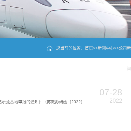
您当前的位置：
首页
>>
新闻中心
>>
公司新
闻
07-28
2022
示范基地申报的通知》（苏教办研函〔2022〕