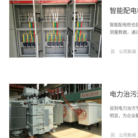
智能配电
智能配电柜也
测量数据，通
作质...
公司新闻
电力治污
说到电力治污
明显，为企业勤
公司新闻