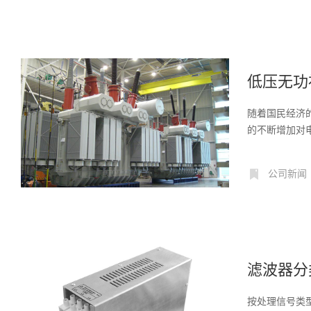
低压无功
随着国民经济
的不断增加对
缺少...
公司新闻
滤波器分
按处理信号类