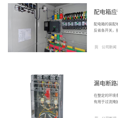
配电箱应
配电箱的装配
反省各开关，
还要...
公司新闻
漏电断路
在整定的环境条
有用于过流掩护