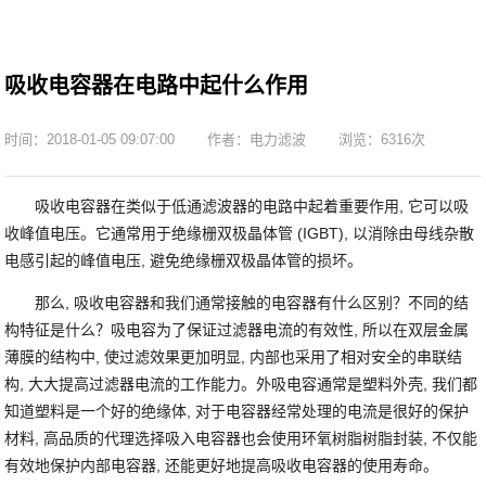
吸收电容器在电路中起什么作用
时间：2018-01-05 09:07:00
作者：电力滤波
浏览：6316次
吸收电容器在类似于低通滤波器的电路中起着重要作用, 它可以吸
收峰值电压。它通常用于绝缘栅双极晶体管 (IGBT), 以消除由母线杂散
电感引起的峰值电压, 避免绝缘栅双极晶体管的损坏。
那么, 吸收电容器和我们通常接触的电容器有什么区别？不同的结
构特征是什么？吸电容为了保证过滤器电流的有效性, 所以在双层金属
薄膜的结构中, 使过滤效果更加明显, 内部也采用了相对安全的串联结
构, 大大提高过滤器电流的工作能力。外吸电容通常是塑料外壳, 我们都
知道塑料是一个好的绝缘体, 对于电容器经常处理的电流是很好的保护
材料, 高品质的代理选择吸入电容器也会使用环氧树脂树脂封装, 不仅能
有效地保护内部电容器, 还能更好地提高吸收电容器的使用寿命。