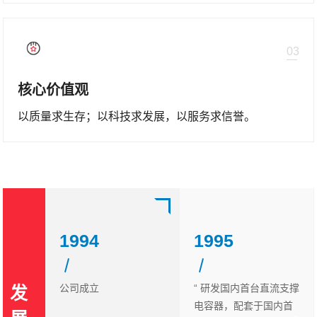
03
核心价值观
以质量求生存；以科技求发展，以服务求信誉。
1994
1995
 160
公司成立
“ 研发国内首台直流支撑
发
车组用交
电容器，配套于国内首