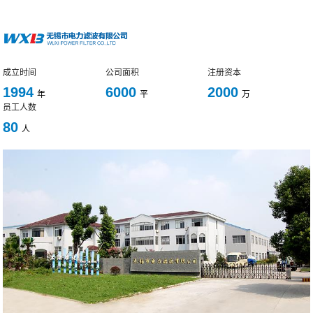
成立时间
公司面积
注册资本
1994
6000
2000
年
平
万
员工人数
80
人