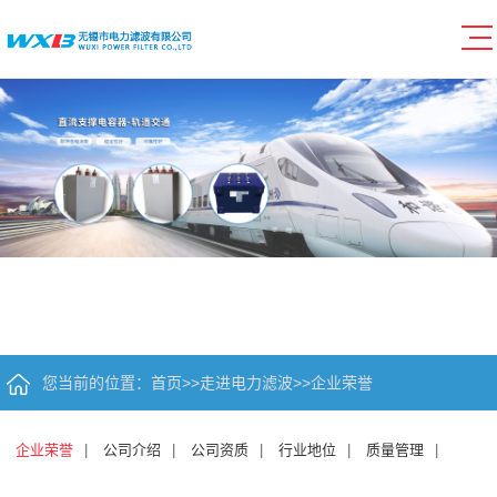
您当前的位置：
首页
>>
走进电力滤波
>>
企业荣誉
企业荣誉
|
公司介绍
|
公司资质
|
行业地位
|
质量管理
|