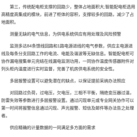
第三，传统配电柜支撑的回路少，整体占地面积大;智能配电柜选用
高精度高集成的模块，前进了柜体的容积，支撑较多的回路，减少了占
地面积。
测量无缺的电气信息，为供电系统供应有用处理及风险预警
监测多达84条馈线回路和1路电源进线的电气参数，供应主电源进
线及每条分支回路工作的电流、电能及谐波等无缺信息。智能配电柜可
协作漏电搜集单元完结在线漏电监测功用，一同协作温度传感器附件对
列头柜内温度进行实时监督，完善了机房供电系统的安全性。
多层报警设置可以避免潜在的缺点，以保证提前采纳办法照应
对回路过负荷，过电压，欠电压，三相不平衡，隔绝变压器过温，
防雷失效等参数进行多层报警设置。通过闪现单元或专业网关协作可以
第一时间将报警信息通过闪现、声光报警、短信及邮件等办法告之处理
者。
供应精确的计量数据的一同满足多方面的需求