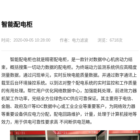
智能配电柜
时间：2020-09-05 10:28:00
作者：电力滤波
浏览：6718次
智能配电柜也就是精密配电柜，是一款针对数据中心机房动力结
束，概括搜集一切动力数据的配电柜。为终端动力监测系统供应高精度
测量数据，通过闪现单元，实时反映电能质量数据。并通过数字通讯上
载至后台环境操控系统。以到达对整个配电系统的实时监控和工作质量
的有用处理。帮忙用户优化网络数据中心，加强能耗处理，前进效力器
机架工作功率，完结全方位绿色IDC供应可靠保证。其主要用于电信、
金融、政府及IT等IDC数据中心或工业企业等重要客户，为网络效力器
等重要设备供应电力分配，配电回路维护，计量，处理于计算机接地等
效力，用于供电可靠性要求高 不间断供电范畴。