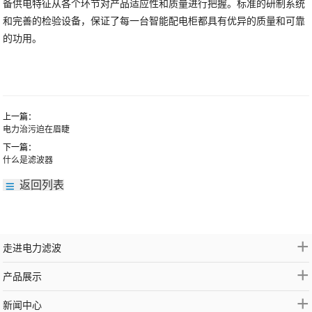
备供电特征从各个环节对产品适应性和质量进行把握。标准的研制系统
和完善的检验设备，保证了每一台智能配电柜都具有优异的质量和可靠
的功用。
上一篇：
电力治污迫在眉睫
下一篇：
什么是滤波器
返回列表
+
走进电力滤波
+
产品展示
+
新闻中心