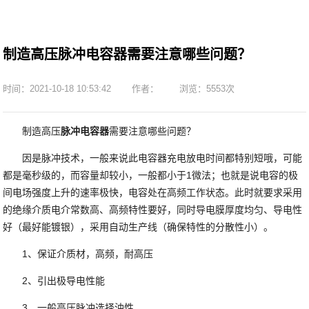
制造高压脉冲电容器需要注意哪些问题？
时间：2021-10-18 10:53:42
作者：
浏览：5553次
制造高压
脉冲电容器
需要注意哪些问题？
因是脉冲技术，一般来说此电容器充电放电时间都特别短哦，可能
都是毫秒级的，而容量却较小，一般都小于1微法；也就是说电容的极
间电场强度上升的速率极快，电容处在高频工作状态。此时就要求采用
的绝缘介质电介常数高、高频特性要好，同时导电膜厚度均匀、导电性
好（最好能镀银），采用自动生产线（确保特性的分散性小）。
1、保证介质材，高频，耐高压
2、引出极导电性能
3、一般高压脉冲选择油性